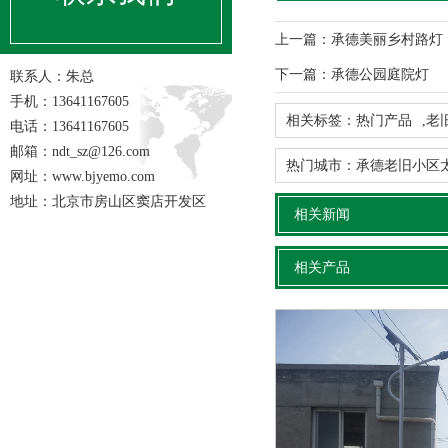
上一篇：
承德美丽乡村路灯
下一篇：
承德公园庭院灯
联系人：朱总
手机：13641167605
相关标签：
热门产品
,
老
电话：13641167605
邮箱：ndt_sz@126.com
热门城市：
承德老旧小区
网址：www.bjyemo.com
地址：北京市房山区窦店开发区
相关新闻
相关产品