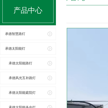
产品中心
承德智慧路灯
承德太阳能灯
承德太阳能路灯
承德风光互补路灯
承德太阳能庭院灯
承德太阳能杀虫灯