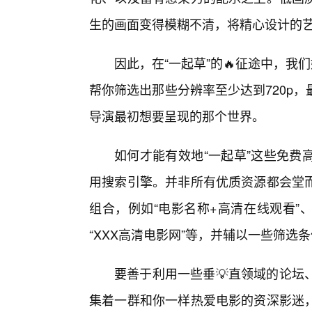
生的画面变得模糊不清，将精心设计的
因此，在“一起草”的🔥征途中，我
帮你筛选出那些分辨率至少达到720p，
导演最初想要呈现的那个世界。
如何才能有效地“一起草”这些免费
用搜索引擎。并非所有优质资源都会堂
组合，例如“电影名称+高清在线观看”、
“XXX高清电影网”等，并辅以一些筛选条件，
要善于利用一些垂💡直领域的论坛
集着一群和你一样热爱电影的资深影迷