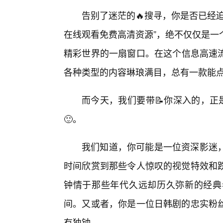
告别了迷茫的🔥搜寻，你是否已经
在线观看免费高清资源”，绝不仅仅是一
精彩世界的一扇窗口。在这个信息高速
各种类型的内容琳琅满目，总有一款能
而今天，我们要带📝你深入的，正
🙂。
我们知道，你可能是一位资深影迷
时间欣赏到那些令人惊叹的视觉特效和
钟情于那些年代久远却历久弥新的经典
间。又或者，你是一位日韩剧的忠实粉
有独钟。