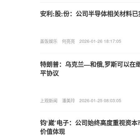
安利:股:份：公司半导体相关材料
盖饭娱乐
何亮亮
2026-01-26 18:17:05
特朗普：乌克兰—和俄,罗斯可以在
平协议
上观新闻
潘美玲
2026-01-25 08:03:05
钧‘崴’电子：公司始终高度重视资
价值体现