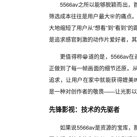
5566av之所以能够脱颖而出
筛选成本往往是用户最大🌸的痛点。
大地缩短了用户从“想看”到“看到”
是追求感官刺激的动作片爱好者，其
更值得称😁道的是，5566a
正做到了每一帧画面的细节还原。
追求，让用户在家中就能获得媲美I
是一种对创作者的敬畏——让光影以
先锋影视：技术的先驱者
如果说5566av是资源的宝库