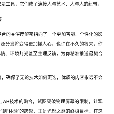
仅仅是工具，它们成了连接人与艺术、人与人的纽带。
态
视平台的🔥深度解密指向了一个更加智能、个性化的影
资源分发将变得更加懂人心。也许在不久的将来，你
心情、环境灯光甚至生理反馈，为你精准推送最契合
锐度，确保了无论技术如何更迭，优质的内容永远不会
与AR技术的融合，试图突破物理屏幕的限制，让观
看”到“体验”的跨越，正是光影之巅的终极目标。在这