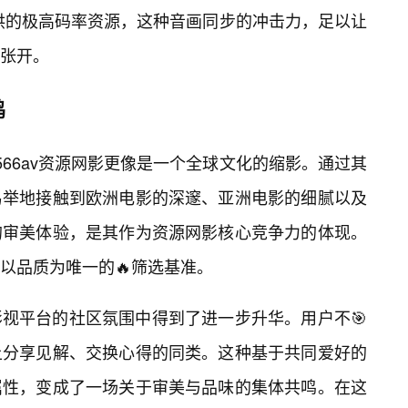
提供的极高码率资源，这种音画同步的冲击力，足以让
张开。
鸣
66av资源网影更像是一个全球文化的缩影。通过其
易举地接触到欧洲电影的深邃、亚洲电影的细腻以及
的审美体验，是其作为资源网影核心竞争力的体现。
以品质为唯一的🔥筛选基准。
视平台的社区氛围中得到了进一步升华。用户不🎯
上分享见解、交换心得的同类。这种基于共同爱好的
属性，变成了一场关于审美与品味的集体共鸣。在这