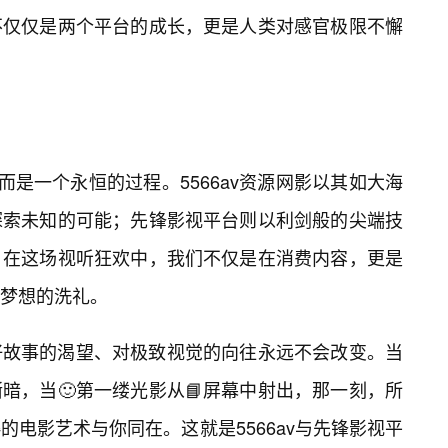
不仅仅是两个平台的成长，更是人类对感官极限不懈
而是一个永恒的过程。5566av资源网影以其如大海
探索未知的可能；先锋影视平台则以利剑般的尖端技
。在这场视听狂欢中，我们不仅是在消费内容，更是
梦想的洗礼。
好故事的渴望、对极致视觉的向往永远不会改变。当
暗，当🙂第一缕光影从📘屏幕中射出，那一刻，所
电影艺术与你同在。这就是5566av与先锋影视平