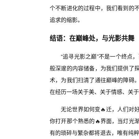
个不断进化的过程中，我们看到的
追求的缩影。
结语：在巅峰处，与光影共舞
“追寻光影之巅”不是一个终点，
般深邃的内容储备，为我们提供了
术，为我们扫清了通往巅峰的障碍
在经历一场关于美、关于情感、关于
无论世界如何变🔥迁，人们对
你打开那个熟悉的🔥界面，当灯光渐
有的琐碎与繁杂都将退去，唯有纯粹的