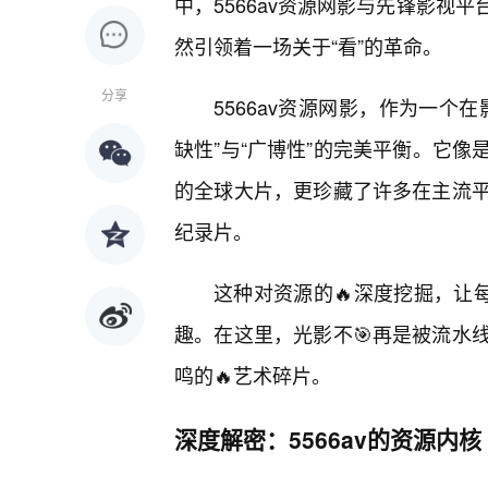
中，5566av资源网影与先锋影视
然引领着一场关于“看”的革命。
分享
5566av资源网影，作为一个
缺性”与“广博性”的完美平衡。它
的全球大片，更珍藏了许多在主流
纪录片。
这种对资源的🔥深度挖掘，让每
趣。在这里，光影不🎯再是被流水线
鸣的🔥艺术碎片。
深度解密：5566av的资源内核