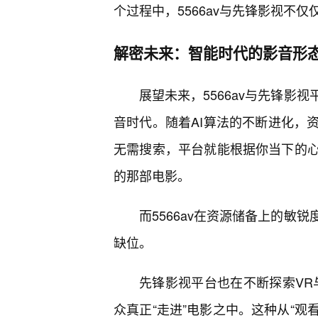
个过程中，5566av与先锋影视不
解密未来：智能时代的影音形
展望未来，5566av与先锋影
音时代。随着AI算法的不断进化，
无需搜索，平台就能根据你当下的
的那部电影。
而5566av在资源储备上的敏
缺位。
先锋影视平台也在不断探索VR
众真正“走进”电影之中。这种从“观