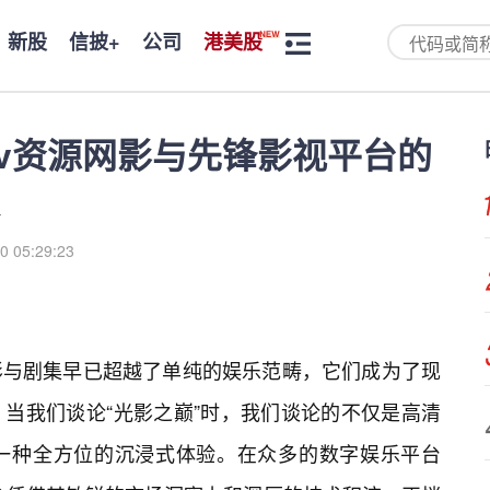
新股
信披+
公司
港美股
av资源网影与先锋影视平台的
0 05:29:23
影与剧集早已超越了单纯的娱乐范畴，它们成为了现
当我们谈论“光影之巅”时，我们谈论的不仅是高清
一种全方位的沉浸式体验。在众多的数字娱乐平台