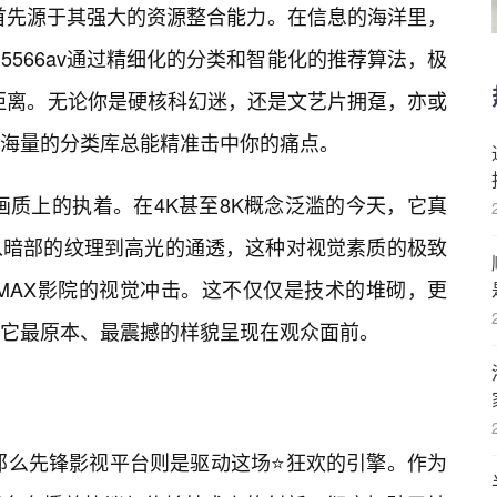
，首先源于其强大的资源整合能力。在信息的海洋里，
5566av通过精细化的分类和智能化的推荐算法，极
的距离。无论你是硬核科幻迷，还是文艺片拥趸，亦或
海量的分类库总能精准击中你的痛点。
v在画质上的执着。在4K甚至8K概念泛滥的今天，它真
从暗部的纹理到高光的通透，这种对视觉素质的极致
MAX影院的视觉冲击。这不仅仅是技术的堆砌，更
它最原本、最震撼的样貌呈现在观众面前。
，那么先锋影视平台则是驱动这场⭐狂欢的引擎。作为