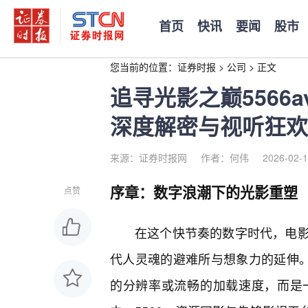
首页
快讯
要闻
股市
您当前的位置：
证券时报
>
公司
>
正文
追寻光影之巅5566
深度解密与视听狂欢
来源：证券时报网
作者：何伟
2026-02-1
序章：数字浪潮下的光影重塑
点赞
在这个快节奏的数字时代，电
代人灵魂的避难所与想象力的延伸。
的分辨率或流畅的加载速度，而是