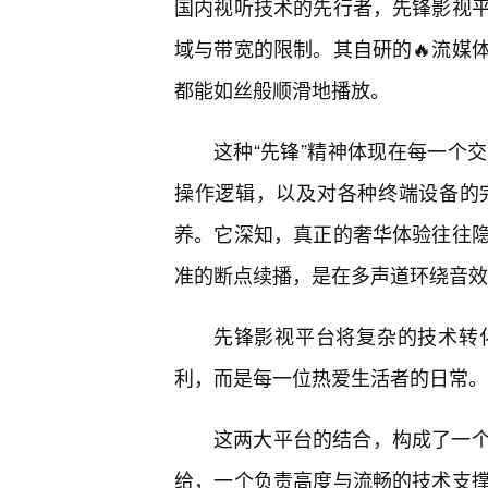
国内视听技术的先行者，先锋影视
域与带宽的限制。其自研的🔥流媒
都能如丝般顺滑地播放。
这种“先锋”精神体现在每一个
操作逻辑，以及对各种终端设备的
养。它深知，真正的奢华体验往往
准的断点续播，是在多声道环绕音效
先锋影视平台将复杂的技术转
利，而是每一位热爱生活者的日常。
这两大平台的结合，构成了一
给，一个负责高度与流畅的技术支