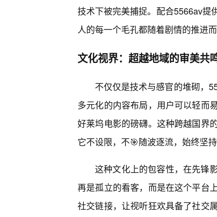
技术下被完美捕捉。配合5566av
人的每一个毛孔都随着剧情的推进而
文化视界：超越地域的审美共
不仅仅是技术与感官的堆砌，55
多元化的内容布局，用户可以轻而
好莱坞电影的磅礴。这种跨越国界
它不设限，不🎯随波逐流，始终坚持
这种文化上的包容性，在先锋影
再是孤立的看客，而是在这个平台
社交链接，让视听狂欢具备了社交