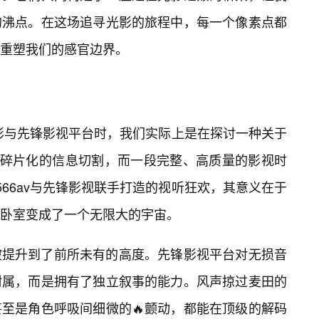
的沸点。在这场追寻光影的旅程中，每一个像素点都
重塑我们的感官边界。
网影与先锋影视平台时，我们实际上是在探讨一种关于
数碎片化的信息切割，而一段完整、高质量的影视时
66av与先锋影视联手打造的视听狂欢，其意义在于
卧室变成了一个无限大的宇宙。
被提升到了前所未有的高度。先锋影视平台对无损音
附属，而是拥有了独立叙事的能力。风声掠过麦田的
至是角色呼吸间细微的🔥颤动，都能在顶级的解码