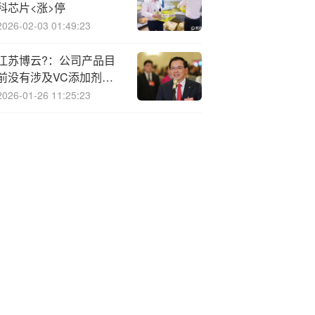
科芯片<涨>停
2026-02-03 01:49:23
江苏博云?：公司产品目
前没有涉及VC添加剂领
域
2026-01-26 11:25:23