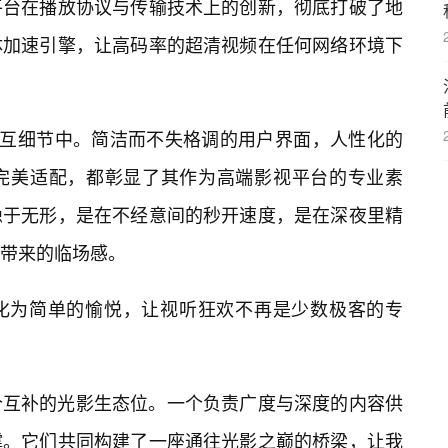
平台在播放协议与传输技术上的创新，彻底打破了地
体加速引擎，让高码率的超清视频在任何网络环境下
交互细节中。简洁而不失格调的用户界面，人性化的
完美适配，都彰显了其作为高端影视平台的专业素
隐于无形，是在不经意间的秒开速度，是在深夜里精
带来的临场感。
化为简单的愉悦，让视听狂欢不再是少数极客的专
个互补的光影生态位。一个负责广度与深度的内容供
撑。它们共同构建了一座通往光影之巅的桥梁，让我