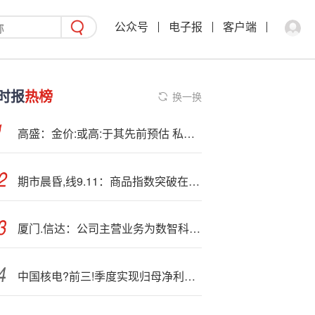
公众号
电子报
客户端
时报
热榜
换一换
高盛：金价:或高:于其先前预估 私人投资者兴趣浓厚
期市晨昏,线9.11：商品指数突破在即？新棉上市或将打开下方空间
厦门.信达：公司主营业务为数智科技、电子科技、供应链、汽车经销
中国核电?前三!季度实现归母净利润80.02亿元 多元布局擘画发展蓝图