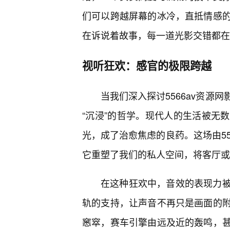
们可以跨越屏幕的冰冷，直抵情感
在诉说着故事，每一道光影交错都在
视听狂欢：感官的极限跨越
当我们深入探讨5566av资源
“沉浸”的哲学。现代人的生活被无
光，成了治愈焦虑的良药。这场由55
它重塑了我们的私人空间，将客厅或
在这种狂欢中，音效的表现力
轨的支持，让声音不再只是画面的
窸窣，赛车引擎由远及近的轰鸣，甚