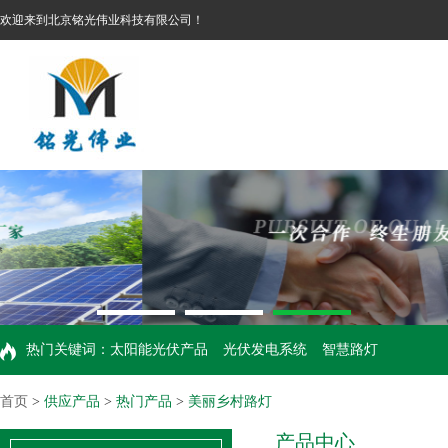
欢迎来到北京铭光伟业科技有限公司！
热门关键词：
太阳能光伏产品
光伏发电系统
智慧路灯
首页
>
供应产品
>
热门产品
>
美丽乡村路灯
产品中心