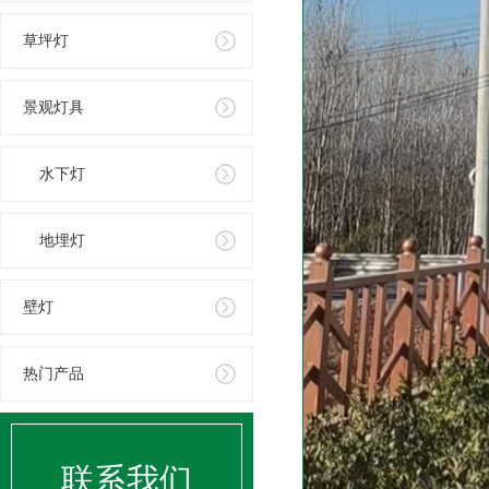
草坪灯
景观灯具
水下灯
地埋灯
壁灯
热门产品
联系我们