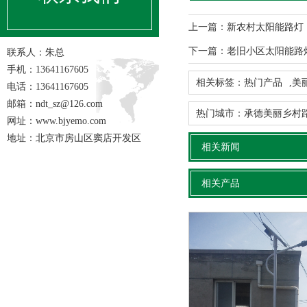
上一篇：
新农村太阳能路灯
下一篇：
老旧小区太阳能路
联系人：朱总
手机：13641167605
相关标签：
热门产品
,
美
电话：13641167605
邮箱：ndt_sz@126.com
热门城市：
承德美丽乡村
网址：www.bjyemo.com
地址：北京市房山区窦店开发区
相关新闻
相关产品