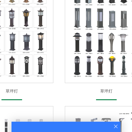
草坪灯
草坪灯