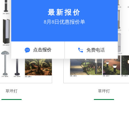
最新报价
8月8日优惠报价单
点击报价
免费电话
草坪灯
草坪灯