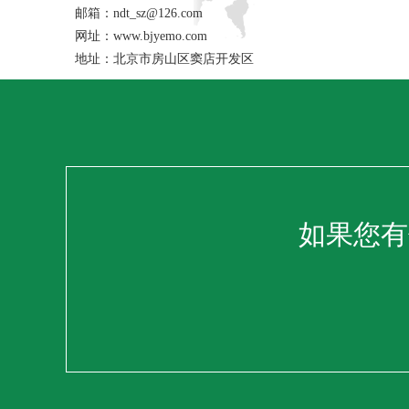
邮箱：ndt_sz@126.com
网址：www.bjyemo.com
地址：北京市房山区窦店开发区
如果您有