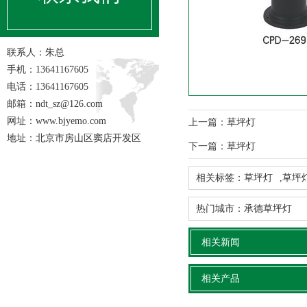
联系人：朱总
手机：13641167605
电话：13641167605
邮箱：ndt_sz@126.com
网址：www.bjyemo.com
上一篇：
草坪灯
地址：北京市房山区窦店开发区
下一篇：
草坪灯
相关标签：
草坪灯
,
草坪
热门城市：
承德草坪灯
相关新闻
相关产品