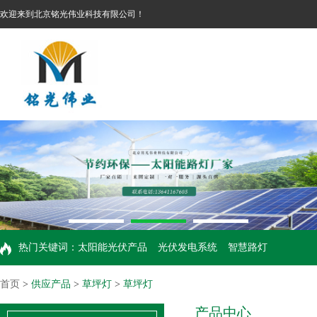
欢迎来到北京铭光伟业科技有限公司！
热门关键词：
太阳能光伏产品
光伏发电系统
智慧路灯
首页
>
供应产品
>
草坪灯
>
草坪灯
产品中心