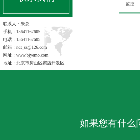
监控
联系人：朱总
手机：13641167605
电话：13641167605
邮箱：ndt_sz@126.com
网址：www.bjyemo.com
地址：北京市房山区窦店开发区
如果您有什么