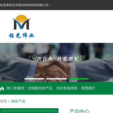
欢迎来到北京铭光伟业科技有限公司！
热门关键词：
太阳能光伏产品
光伏发电系统
智慧路灯
首页
>
供应产品
产品中心