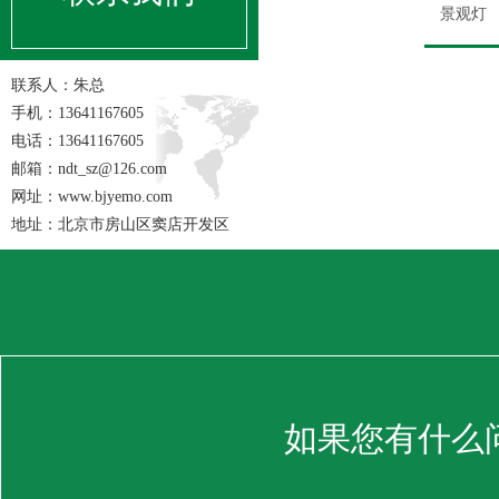
景观灯
联系人：朱总
手机：13641167605
电话：13641167605
邮箱：ndt_sz@126.com
网址：www.bjyemo.com
地址：北京市房山区窦店开发区
如果您有什么