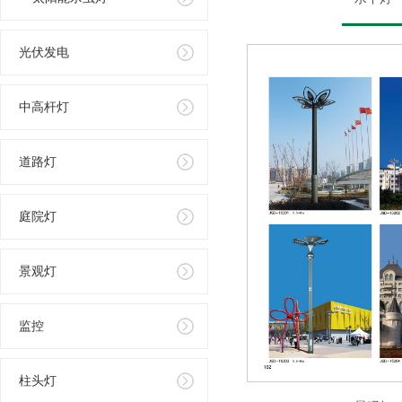
光伏发电
中高杆灯
道路灯
庭院灯
景观灯
监控
柱头灯