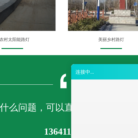
农村太阳能路灯
美丽乡村路灯
什么问题，可以直接拨打我们免
13641167605