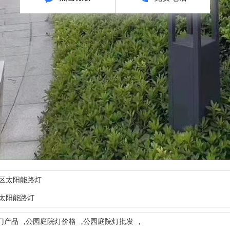
区太阳能路灯
太阳能路灯
门产品
,
公园庭院灯价格
,
公园庭院灯批发
,