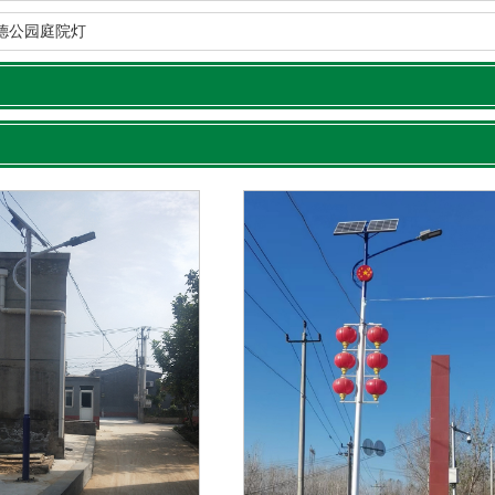
德公园庭院灯