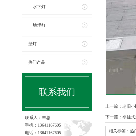
水下灯
地埋灯
壁灯
热门产品
联系我们
上一篇：
老旧小
下一篇：
壁挂式
联系人：朱总
手机：13641167605
相关标签：
热
电话：13641167605