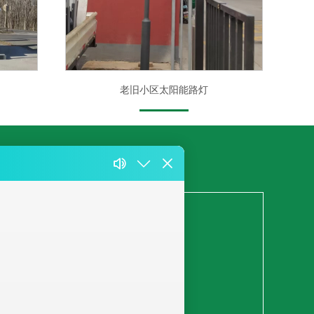
老旧小区太阳能路灯
费客服热线